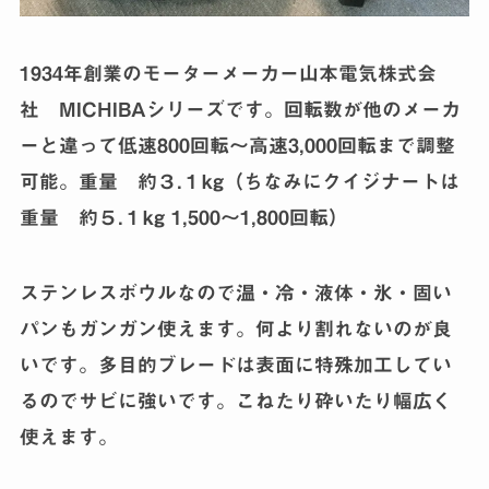
1934年創業のモーターメーカー山本電気株式会
社 MICHIBAシリーズです。回転数が他のメーカ
ーと違って低速800回転〜高速3,000回転まで調整
可能。重量 約３.１kg（ちなみにクイジナートは
重量 約５.１kg 1,500〜1,800回転）
ステンレスボウルなので温・冷・液体・氷・固い
パンもガンガン使えます。何より割れないのが良
いです。多目的ブレードは表面に特殊加工してい
るのでサビに強いです。こねたり砕いたり幅広く
使えます。