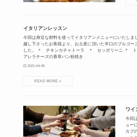
イタリアンレッスン
今回は身近な材料を使ってイタリアンメニューにいたしま
越し下さったお客様より、お土産に頂いた辛口のブルゴー
した。 ＊ チキンカチャトーラ ＊ セッポリーニ ＊ 
アレラチーズの香草パン粉焼き
2021-04-09
ワイ
今回
ュー
カブ