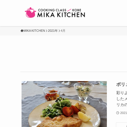
MIKA KITCHEN
2021年
4月
ボリ
彩り
した
リカ
2021