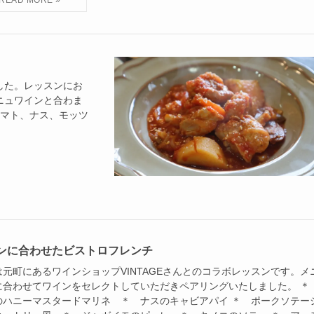
した。レッスンにお
ニュワインと合わま
トマト、ナス、モッツ
ンに合わせたビストロフレンチ
は元町にあるワインショップVINTAGEさんとのコラボレッスンです。メ
に合わせてワインをセレクトしていただきペアリングいたしました。 
のハニーマスタードマリネ ＊ ナスのキャビアパイ ＊ ポークソテー