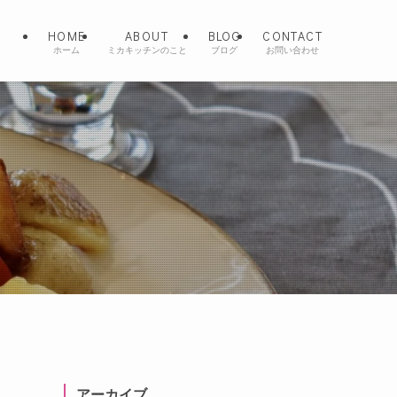
HOME
ABOUT
BLOG
CONTACT
ホーム
ミカキッチンのこと
ブログ
お問い合わせ
アーカイブ