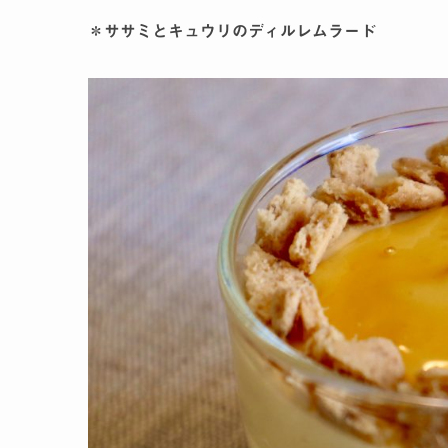
＊ササミとキュウリのディルレムラード