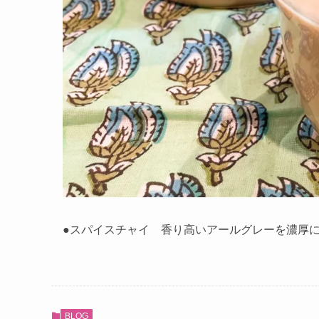
●スパイスチャイ 香り高いアールグレーを濃厚
BLOG