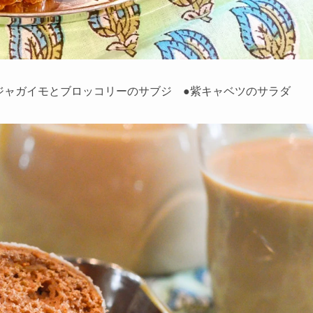
ジャガイモとブロッコリーのサブジ ●紫キャベツのサラダ