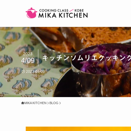
2023
キッチンソムリエクッキング
4/09
2023-04-09
MIKA KITCHEN
BLOG