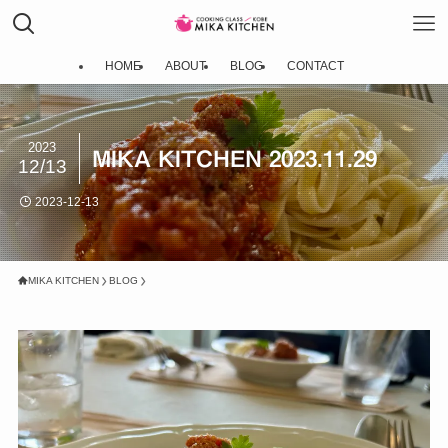
HOME
ABOUT
BLOG
CONTACT
2023
MIKA KITCHEN 2023.11.29
12/13
2023-12-13
MIKA KITCHEN
BLOG